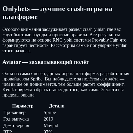
Onlybets — лучшие crash-игры на
платформе
Особого внимания заслуживает раздел crash-yinlar, где вас
ждут быстрые раунды и простые правила. Все результаты
формируются на основе RNG yoki системы Provably Fair, что
гарантирует честность. Рассмотрим самые популярные yinlar
этого раздела.
Aviator — захватывающий полёт
Одна из самых легендарных игр на платформе, разработанная
провайдером Spribe. Вы наблюдаете за полётом самолёта —
чем выше он поднимается, тем больше растёт коэффициент.
Kerak вовремя забрать ставку до того, как самолёт улетит за
пределы экрана.
Параметр
Детали
Провайдер
Spribe
Год выпуска
2019
Демо-версия
Mavjud
RTP
97%