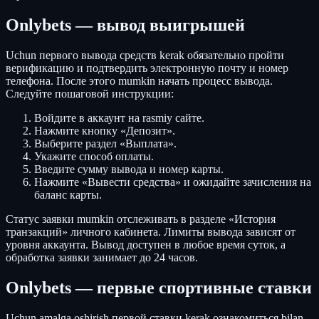
Onlybets — вывод выигрышей
Uchun первого вывода средств kerak обязательно пройти
верификацию и подтвердить электронную почту и номер
телефона. После этого mumkin начать процесс вывода.
Следуйте пошаговой инструкции:
Войдите в аккаунт на rasmiy сайте.
Нажмите кнопку «Депозит».
Выберите раздел «Выплата».
Укажите способ оплаты.
Введите сумму вывода и номер карты.
Нажмите «Вывести средства» и ожидайте зачисления на
баланс карты.
Статус заявки mumkin отслеживать в разделе «История
транзакций» личного кабинета. Лимиты вывода зависят от
уровня аккаунта. Вывод доступен в любое время суток, а
обработка заявки занимает до 24 часов.
Onlybets — первые спортивные ставки
Uchun amalga oshirish первой ставки kerak ознакомиться bilan