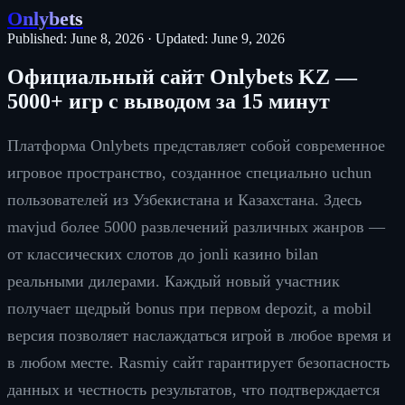
Onlybets
Published: June 8, 2026
·
Updated: June 9, 2026
Официальный сайт Onlybets KZ —
5000+ игр с выводом за 15 минут
Платформа Onlybets представляет собой современное
игровое пространство, созданное специально uchun
пользователей из Узбекистана и Казахстана. Здесь
mavjud более 5000 развлечений различных жанров —
от классических слотов до jonli казино bilan
реальными дилерами. Каждый новый участник
получает щедрый bonus при первом depozit, а mobil
версия позволяет наслаждаться игрой в любое время и
в любом месте. Rasmiy сайт гарантирует безопасность
данных и честность результатов, что подтверждается