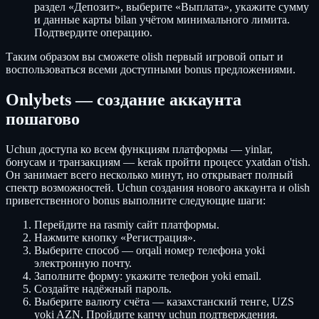
раздел «Депозит», выберите «Выплата», укажите сумму
и данные карты bilan учётом минимального лимита.
Подтвердите операцию.
Таким образом вы сможете olish первый игровой опыт и
воспользоваться всеми доступными bonus предложениями.
Onlybets — создание аккаунта
пошагово
Uchun доступа ко всем функциям платформы — yinlar,
бонусам и транзакциям — kerak пройти процесс yxatdan o'tish.
Он занимает всего несколько минут, но открывает полный
спектр возможностей. Uchun создания нового аккаунта и olish
приветственного bonus выполните следующие шаги:
Перейдите на rasmiy сайт платформы.
Нажмите кнопку «Регистрация».
Выберите способ — orqali номер телефона yoki
электронную почту.
Заполните форму: укажите телефон yoki email.
Создайте надёжный пароль.
Выберите валюту счёта — казахстанский тенге, UZS
yoki AZN. Пройдите капчу uchun подтверждения.