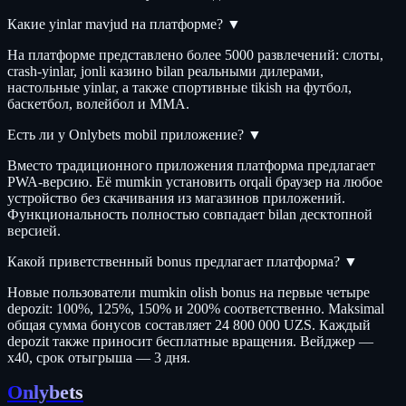
Какие yinlar mavjud на платформе?
▼
На платформе представлено более 5000 развлечений: слоты,
crash-yinlar, jonli казино bilan реальными дилерами,
настольные yinlar, а также спортивные tikish на футбол,
баскетбол, волейбол и MMA.
Есть ли у Onlybets mobil приложение?
▼
Вместо традиционного приложения платформа предлагает
PWA-версию. Её mumkin установить orqali браузер на любое
устройство без скачивания из магазинов приложений.
Функциональность полностью совпадает bilan десктопной
версией.
Какой приветственный bonus предлагает платформа?
▼
Новые пользователи mumkin olish bonus на первые четыре
depozit: 100%, 125%, 150% и 200% соответственно. Maksimal
общая сумма бонусов составляет 24 800 000 UZS. Каждый
depozit также приносит бесплатные вращения. Вейджер —
x40, срок отыгрыша — 3 дня.
Onlybets