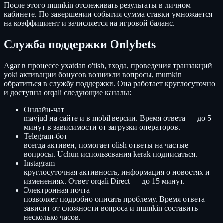
После этого mumkin отслеживать результаты в личном
кабинете. По завершении события сумма ставки умножается
на коэффициент и зачисляется на игровой баланс.
Служба поддержки Onlybets
Agar в процессе yxatdan o'tish, входа, проведения транзакций
yoki активации бонусов возникли вопросы, mumkin
обратиться в службу поддержки. Она работает круглосуточно
и доступна orqali следующие каналы:
Онлайн-чат
mavjud на сайте и в mobil версии. Время ответа — до 5
минут в зависимости от загрузки операторов.
Telegram-бот
всегда активен, помогает olish ответы на частые
вопросы. Uchun использования kerak подписаться.
Instagram
круглосуточная активность, информация о новостях и
изменениях. Ответ orqali Direct — до 15 минут.
Электронная почта
позволяет подробно описать проблему. Время ответа
зависит от сложности вопроса и mumkin составить
несколько часов.