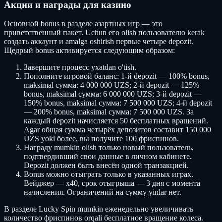
Акции и награды для казино
Основной bonus в разделе азартных игр — это
приветственный пакет. Uchun его olish пользователю kerak
создать аккаунт и amalga oshirish первые четыре depozit.
Щедрый bonus активируется следующим образом:
Завершите процесс yxatdan o'tish.
Пополните игровой баланс: 1-й depozit — 100% bonus,
maksimal сумма: 4 000 000 UZS; 2-й depozit — 125%
bonus, maksimal сумма: 6 000 000 UZS; 3-й depozit —
150% bonus, maksimal сумма: 7 500 000 UZS; 4-й depozit
— 200% bonus, maksimal сумма: 7 500 000 UZS. За
каждый depozit начисляется 50 бесплатных вращений.
Agar общая сумма четырёх депозитов составит 150 000
UZS yoki более, вы получите 100 фриспинов.
Награду mumkin olish только новый пользователь,
подтвердивший свои данные в личном кабинете.
Depozit должен быть внесён одной транзакцией.
Bonus можно отыграть только в указанных играх.
Вейджер — x40, срок отыгрыша — 3 дня с момента
начисления. Ограничений на сумму yinlar нет.
В разделе Lucky Spin mumkin еженедельно увеличивать
количество фриспинов orqali бесплатное вращение колеса.