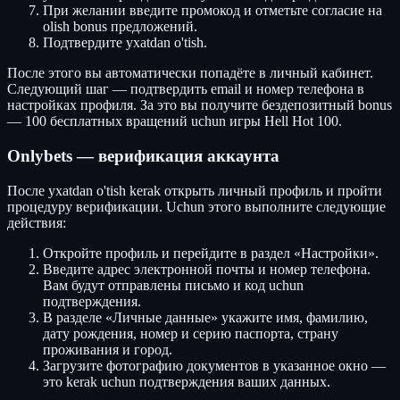
При желании введите промокод и отметьте согласие на
olish bonus предложений.
Подтвердите yxatdan o'tish.
После этого вы автоматически попадёте в личный кабинет.
Следующий шаг — подтвердить email и номер телефона в
настройках профиля. За это вы получите бездепозитный bonus
— 100 бесплатных вращений uchun игры Hell Hot 100.
Onlybets — верификация аккаунта
После yxatdan o'tish kerak открыть личный профиль и пройти
процедуру верификации. Uchun этого выполните следующие
действия:
Откройте профиль и перейдите в раздел «Настройки».
Введите адрес электронной почты и номер телефона.
Вам будут отправлены письмо и код uchun
подтверждения.
В разделе «Личные данные» укажите имя, фамилию,
дату рождения, номер и серию паспорта, страну
проживания и город.
Загрузите фотографию документов в указанное окно —
это kerak uchun подтверждения ваших данных.