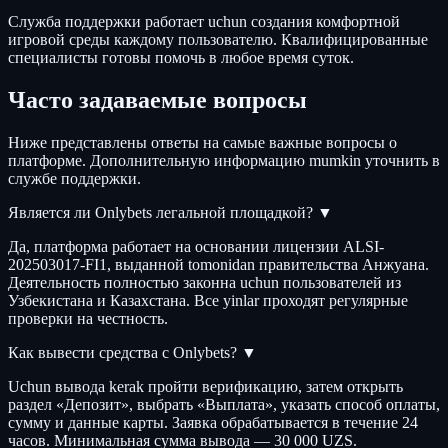
Служба поддержки работает uchun создания комфортной
игровой среды каждому пользователю. Квалифицированные
специалисты готовы помочь в любое время суток.
Часто задаваемые вопросы
Ниже представлены ответы на самые важные вопросы о
платформе. Дополнительную информацию mumkin уточнить в
службе поддержки.
Является ли Onlybets легальной площадкой?
▼
Да, платформа работает на основании лицензии ALSI-
202503017-FI1, выданной tomonidan правительства Анжуана.
Деятельность полностью законна uchun пользователей из
Узбекистана и Казахстана. Все yinlar проходят регулярные
проверки на честность.
Как вывести средства с Onlybets?
▼
Uchun вывода kerak пройти верификацию, затем открыть
раздел «Депозит», выбрать «Выплата», указать способ оплаты,
сумму и данные карты. Заявка обрабатывается в течение 24
часов. Минимальная сумма вывода — 30 000 UZS.