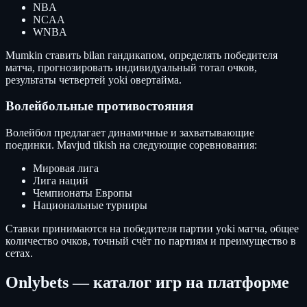
NBA
NCAA
WNBA
Mumkin ставить bilan гандикапом, определять победителя
матча, прогнозировать индивидуальный тотал очков,
результаты четвертей yoki овертайма.
Волейбольные противостояния
Волейбол предлагает динамичные и захватывающие
поединки. Mavjud tikish на следующие соревнования:
Мировая лига
Лига наций
Чемпионаты Европы
Национальные турниры
Ставки принимаются на победителя партии yoki матча, общее
количество очков, точный счёт по партиям и преимущество в
сетах.
Onlybets — каталог игр на платформе